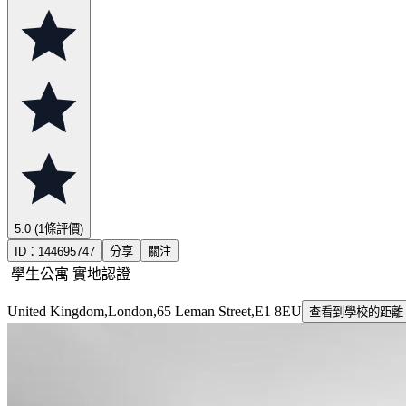
5.0
(1條評價)
ID：
144695747
分享
關注
學生公寓
實地認證
United Kingdom,London,65 Leman Street,E1 8EU
查看到學校的距離