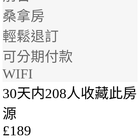
桑拿房
輕鬆退訂
可分期付款
WIFI
30天内208人收藏此房
源
£189