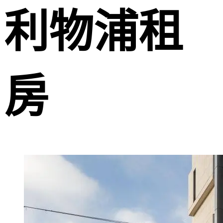
利物浦租
房