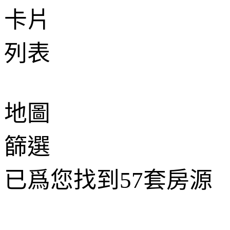
卡片
列表
地圖
篩選
已爲您找到
57
套房源