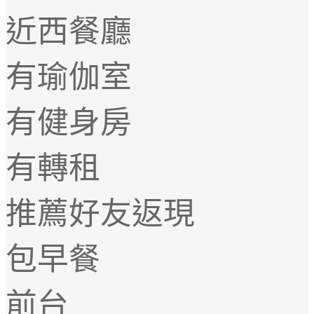
近西餐廳
有瑜伽室
有健身房
有轉租
推薦好友返現
包早餐
前台