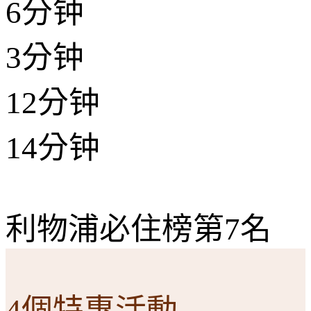
6分钟
3分钟
12分钟
14分钟
利物浦必住榜第7名
4個特惠活動