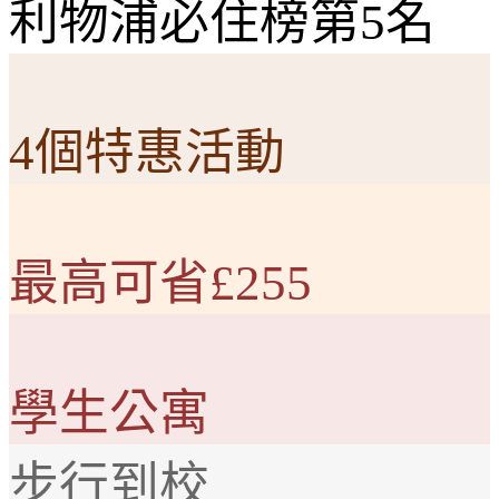
利物浦必住榜第5名
4個特惠活動
最高可省£255
學生公寓
步行到校