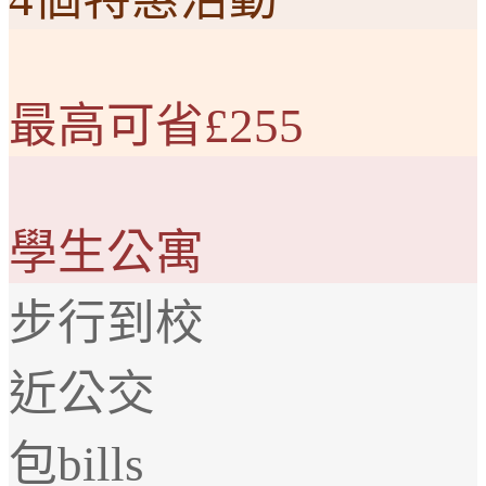
最高可省£255
學生公寓
步行到校
近公交
包bills