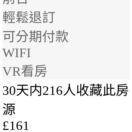
輕鬆退訂
可分期付款
WIFI
VR看房
30天内216人收藏此房
源
£161