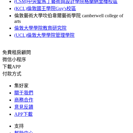
(CSM)中央聖馬丁藝術與設計學院格蘭納里樓校區
(KCL)倫敦國王學院Guy's校區
倫敦藝術大學坎伯韋爾藝術學院 camberwell college of
arts
倫敦大學學院教育研究院
(UCL)倫敦大學學院管理學院
免費租房顧問
微信小程序
下載APP
付款方式
集好家
關于我們
商務合作
意見反饋
APP下載
支持