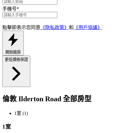
手機号
*
點擊即表示您同意
《隐私政策》
和
《用戶協議》
開始搶房
更低價格保證
倫敦 Ilderton Road 全部房型
1室 (1)
1室