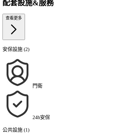
配套設施&服務
查看更多
安保設施 (2)
門衛
24h安保
公共設施 (1)