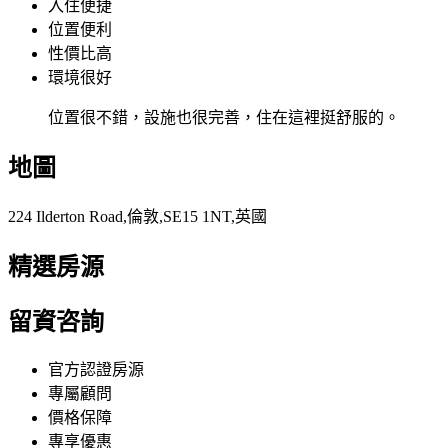
入住便捷
位置便利
性價比高
環境很好
位置很不錯，設施也很完善，住在這裡挺舒服的。
地圖
224 Ilderton Road,倫敦,SE15 1NT,英國
精選房源
留資咨詢
官方認證房源
專屬顧問
價格保障
專享優惠