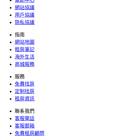
幫助中心
網站協議
用戶協議
隐私協議
指南
網站地圖
租房筆記
海外生活
商城服務
服務
免費找房
定制找房
租房資訊
聯系我們
客服電話
客服郵箱
免費租房顧問