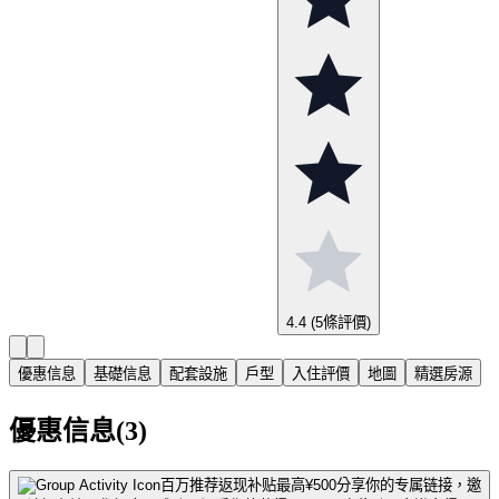
4.4
(5條評價)
優惠信息
基礎信息
配套設施
戶型
入住評價
地圖
精選房源
優惠信息(3)
百万推荐返现补贴最高¥500
分享你的专属链接，邀