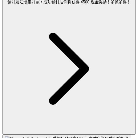
请好友注册集好家，成功预订后你将获得 ¥500 现金奖励！多邀多得！