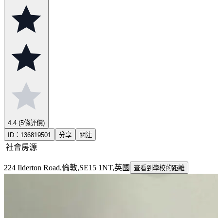
4.4
(5條評價)
ID：
136819501
分享
關注
社會房源
224 Ilderton Road,倫敦,SE15 1NT,英國
查看到學校的距離