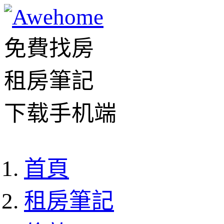
免費找房
租房筆記
下载手机端
首頁
租房筆記