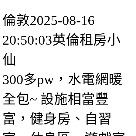
倫敦
2025-08-16
20:50:03
英倫租房小
仙
300多pw，水電網暖
全包~ 設施相當豐
富，健身房、自習