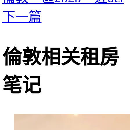
下一篇
倫敦相关租房
笔记