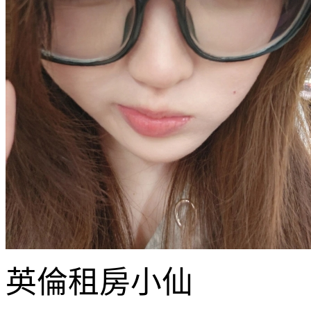
英倫租房小仙