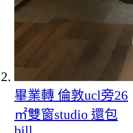
畢業轉 倫敦ucl旁26
㎡雙窗studio 還包
bill