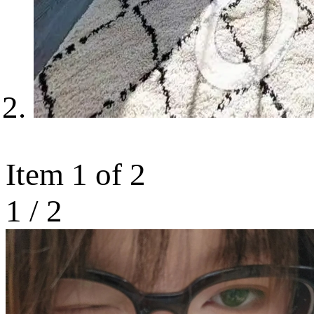
Item 1 of 2
1
/
2