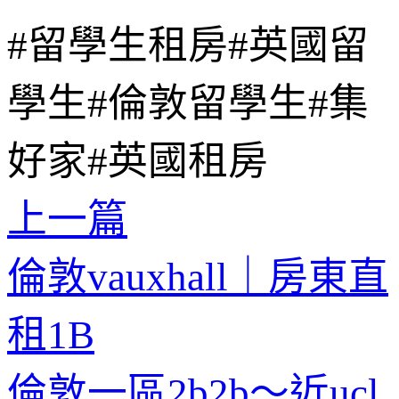
#留學生租房
#英國留
學生
#倫敦留學生
#集
好家
#英國租房
上一篇
倫敦vauxhall｜房東直
租1B
倫敦一區2b2b～近ucl