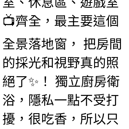
室、休息區、遊戲室
📺齊全，最主要這個
全景落地窗， 把房間
的採光和視野真的照
絕了✨️！ 獨立廚房衛
浴，隱私一點不受打
擾，很吃香，所以只