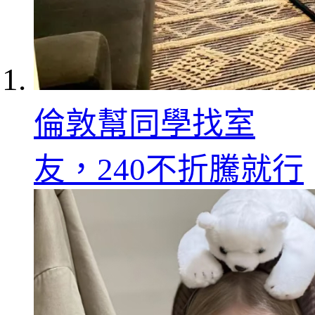
倫敦幫同學找室
友，240不折騰就行