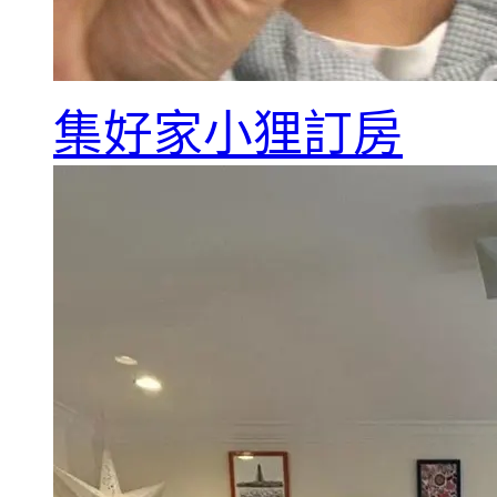
集好家小狸訂房