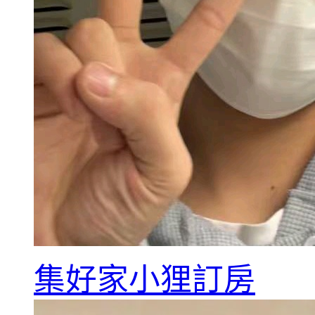
集好家小狸訂房