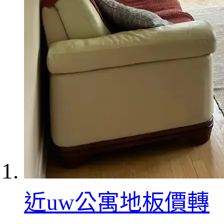
近uw公寓地板價轉