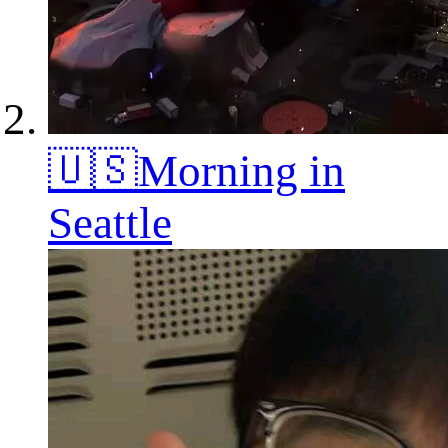
🇺🇸Morning in
Seattle