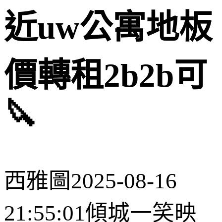
近uw公寓地板
價轉租2b2b可
🔪
西雅圖
2025-08-16
21:55:01
傾城一笑映