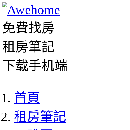
免費找房
租房筆記
下载手机端
首頁
租房筆記