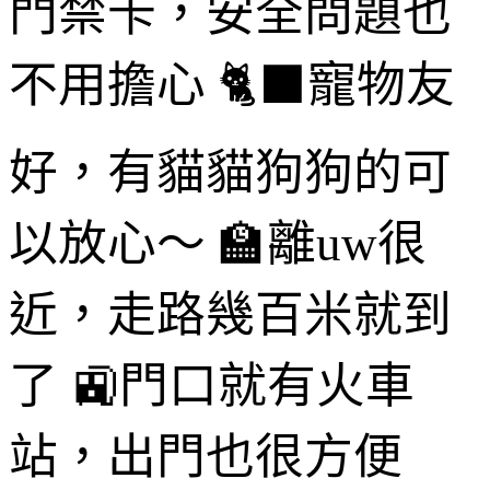
門禁卡，安全問題也
不用擔心 🐈‍⬛寵物友
好，有貓貓狗狗的可
以放心～ 🏫離uw很
近，走路幾百米就到
了 🚉門口就有火車
站，出門也很方便