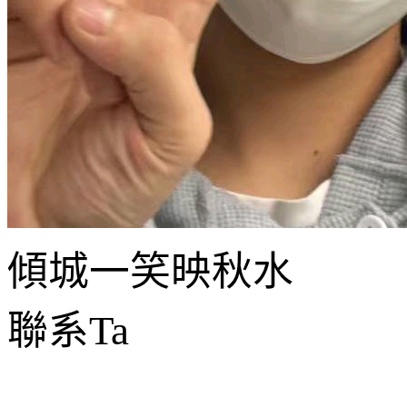
傾城一笑映秋水
聯系Ta