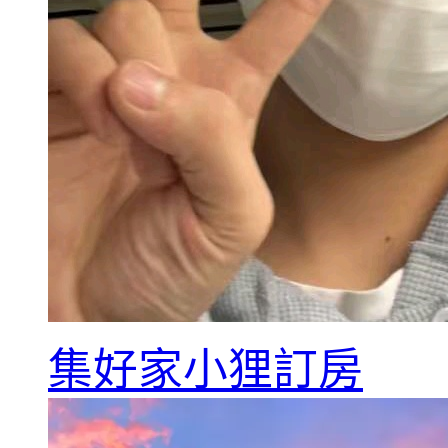
集好家小狸訂房