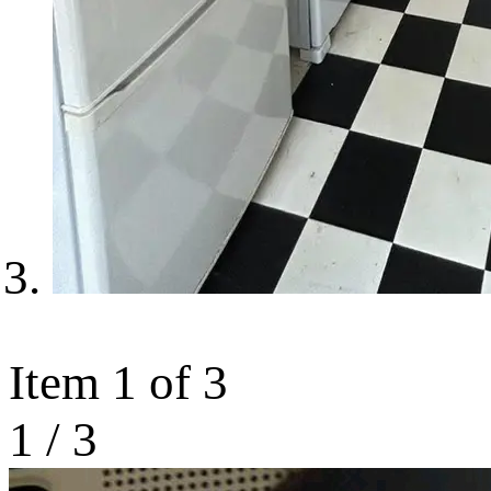
Item 1 of 3
1
/
3