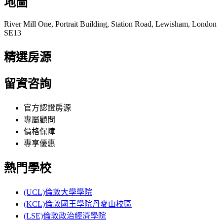
地圖
River Mill One, Portrait Building, Station Road, Lewisham, London
SE13
精選房源
留資咨詢
官方認證房源
專屬顧問
價格保障
專享優惠
熱門學校
(UCL)倫敦大學學院
(KCL)倫敦國王學院丹麥山校區
(LSE)倫敦政治經濟學院