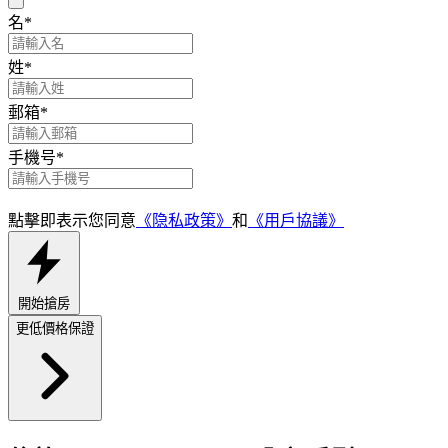
名
*
姓
*
郵箱
*
手機号
*
點擊即表示您同意
《隐私政策》
和
《用戶協議》
開始搶房
更低價格保證