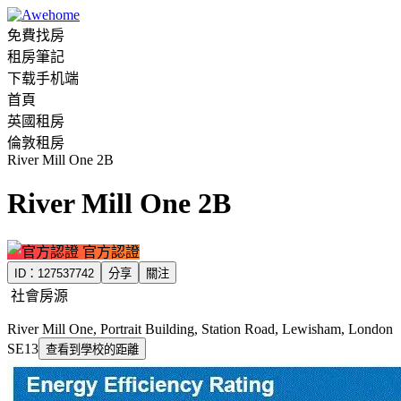
免費找房
租房筆記
下载手机端
首頁
英國租房
倫敦租房
River Mill One 2B
River Mill One 2B
官方認證
ID：
127537742
分享
關注
社會房源
River Mill One, Portrait Building, Station Road, Lewisham, London
SE13
查看到學校的距離