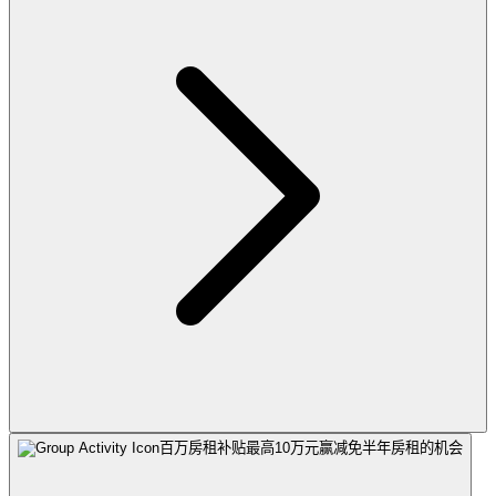
百万房租补贴最高10万元
赢减免半年房租的机会