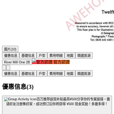
圖片(10)
優惠信息
基礎信息
戶型
費用明細
地圖
精選房源
官方認證
River Mill One 2B
優惠信息
基礎信息
戶型
費用明細
地圖
精選房源
優惠信息(3)
百万推荐返现补贴最高¥500
分享你的专属链接，邀
请好友注册集好家，成功预订后你将获得 ¥500 现金奖励！多邀多得！