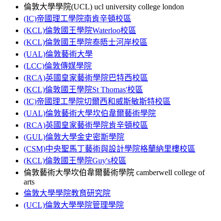
倫敦大學學院(UCL) ucl university college london
(IC)帝國理工學院南肯辛頓校區
(KCL)倫敦國王學院Waterloo校區
(KCL)倫敦國王學院泰晤士河岸校區
(UAL)倫敦藝術大學
(LCC)倫敦傳媒學院
(RCA)英國皇家藝術學院巴特西校區
(KCL)倫敦國王學院St Thomas'校區
(IC)帝國理工學院切爾西和威斯敏斯特校區
(UAL)倫敦藝術大學坎伯韋爾藝術學院
(RCA)英國皇家藝術學院肯辛頓校區
(GUL)倫敦大學金史密斯學院
(CSM)中央聖馬丁藝術與設計學院格蘭納里樓校區
(KCL)倫敦國王學院Guy's校區
倫敦藝術大學坎伯韋爾藝術學院 camberwell college of
arts
倫敦大學學院教育研究院
(UCL)倫敦大學學院管理學院