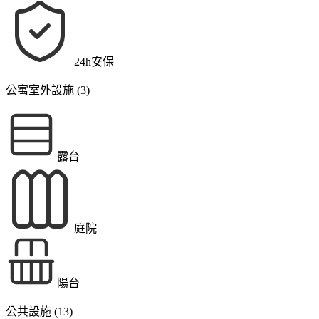
24h安保
公寓室外設施 (3)
露台
庭院
陽台
公共設施 (13)