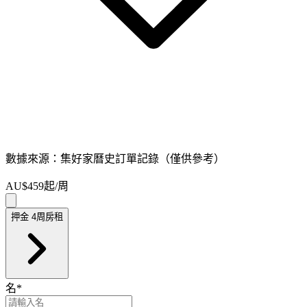
數據來源：集好家曆史訂單記錄（僅供參考）
AU$459
起/周
押金 4周房租
名
*