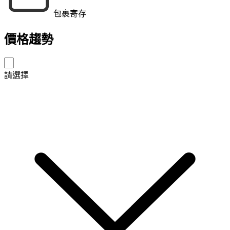
包裹寄存
價格趨勢
請選擇