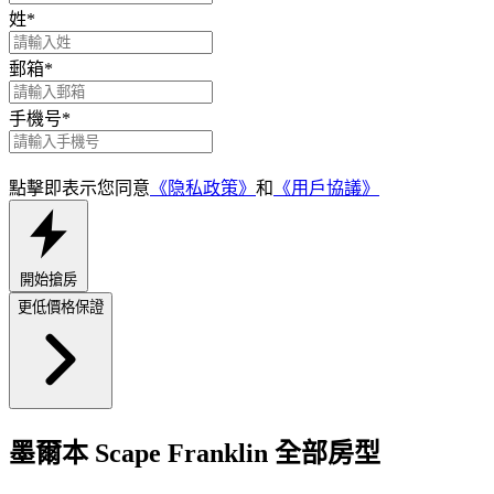
姓
*
郵箱
*
手機号
*
點擊即表示您同意
《隐私政策》
和
《用戶協議》
開始搶房
更低價格保證
墨爾本 Scape Franklin 全部房型