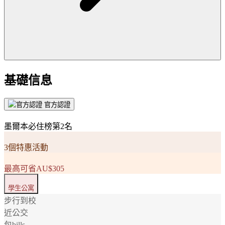
基礎信息
官方認證
墨爾本必住榜第2名
3個特惠活動
最高可省AU$305
學生公寓
步行到校
近公交
包bills