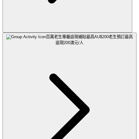
百萬老生專屬返現補貼最高AU$200
老生預訂最高
返現200澳元/人