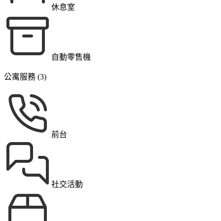
休息室
自動零售機
公寓服務 (3)
前台
社交活動