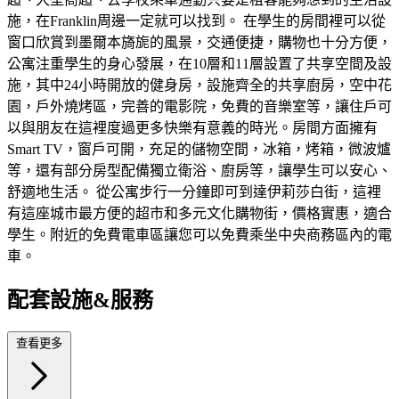
施，在Franklin周邊一定就可以找到。 在學生的房間裡可以從
窗口欣賞到墨爾本旖旎的風景，交通便捷，購物也十分方便，
公寓注重學生的身心發展，在10層和11層設置了共享空間及設
施，其中24小時開放的健身房，設施齊全的共享廚房，空中花
園，戶外燒烤區，完善的電影院，免費的音樂室等，讓住戶可
以與朋友在這裡度過更多快樂有意義的時光。房間方面擁有
Smart TV，窗戶可開，充足的儲物空間，冰箱，烤箱，微波爐
等，還有部分房型配備獨立衛浴、廚房等，讓學生可以安心、
舒適地生活。 從公寓步行一分鐘即可到達伊莉莎白街，這裡
有這座城市最方便的超市和多元文化購物街，價格實惠，適合
學生。附近的免費電車區讓您可以免費乘坐中央商務區內的電
車。
配套設施&服務
查看更多