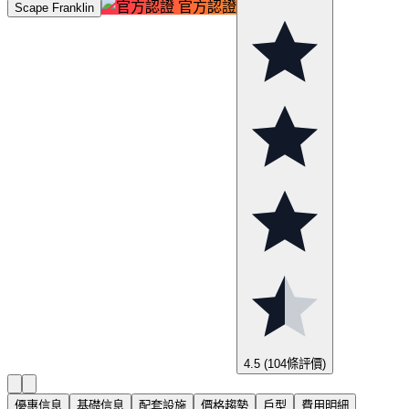
官方認證
Scape Franklin
4.5
(104條評價)
優惠信息
基礎信息
配套設施
價格趨勢
戶型
費用明細