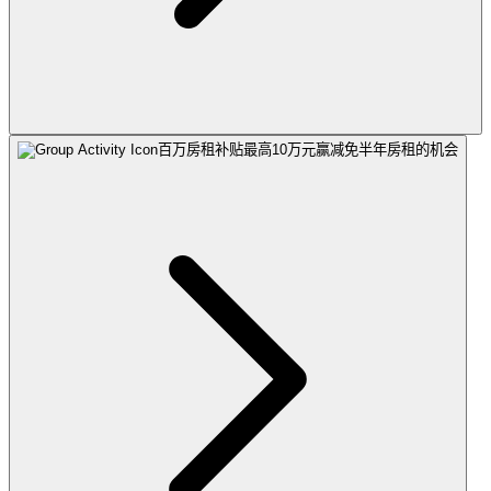
百万房租补贴最高10万元
赢减免半年房租的机会