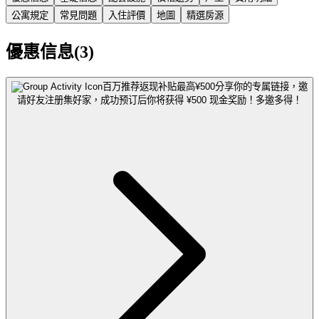
公寓規定
常見問題
入住評價
地圖
精選房源
優惠信息(3)
百万推荐返现补贴最高¥500
分享你的专属链接，邀
请好友注册集好家，成功预订后你将获得 ¥500 现金奖励！多邀多得！