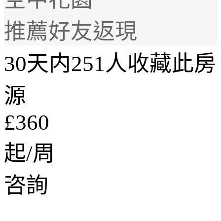
推薦好友返現
30天内251人收藏此房
源
£360
起/周
咨詢