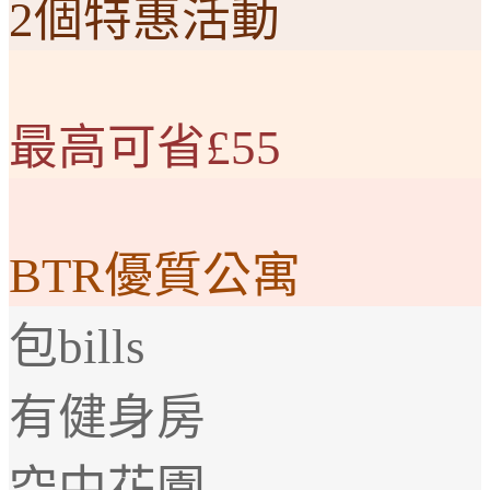
2個特惠活動
最高可省£55
BTR優質公寓
包bills
有健身房
空中花園