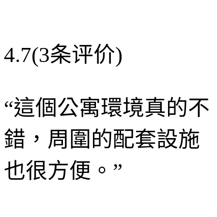
4.7
(3条评价)
“
這個公寓環境真的不
錯，周圍的配套設施
也很方便。
”