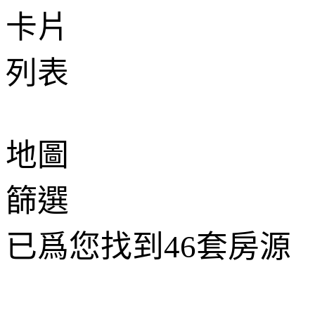
卡片
列表
地圖
篩選
已爲您找到
46
套房源