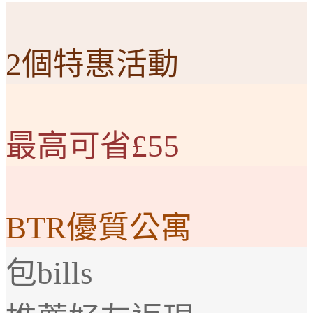
2個特惠活動
最高可省£55
BTR優質公寓
包bills