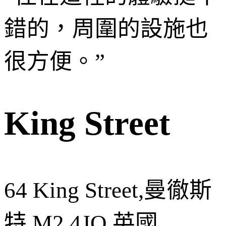
錯的，周圍的設施也
很方便。
”
King Street
64 King Street,曼徹斯
特,M2 4JQ,英國