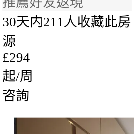
推薦好友返現
30天内211人收藏此房
源
£294
起/周
咨詢