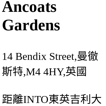
Ancoats
Gardens
14 Bendix Street,曼徹
斯特,M4 4HY,英國
距離
INTO東英吉利大