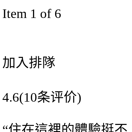
Item 1 of 6
加入排隊
4.6
(10条评价)
“
住在這裡的體驗挺不