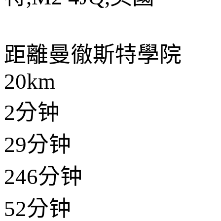
距離
曼徹斯特學院
20km
2分钟
29分钟
246分钟
52分钟