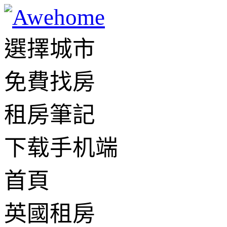
選擇城市
免費找房
租房筆記
下载手机端
首頁
英國租房