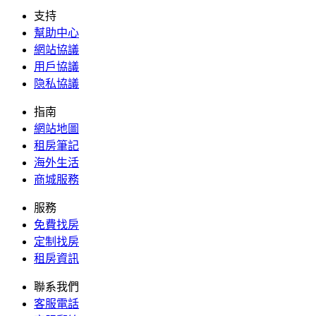
支持
幫助中心
網站協議
用戶協議
隐私協議
指南
網站地圖
租房筆記
海外生活
商城服務
服務
免費找房
定制找房
租房資訊
聯系我們
客服電話