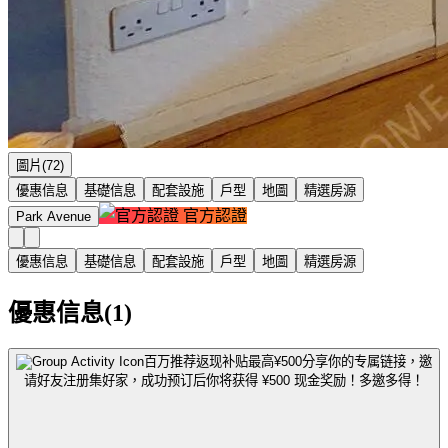
圖片(72)
優惠信息
基礎信息
配套設施
戶型
地圖
精選房源
官方認證
Park Avenue
優惠信息
基礎信息
配套設施
戶型
地圖
精選房源
優惠信息(1)
百万推荐返现补贴最高¥500
分享你的专属链接，邀
请好友注册集好家，成功预订后你将获得 ¥500 现金奖励！多邀多得！