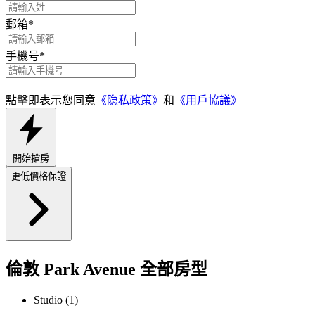
郵箱
*
手機号
*
點擊即表示您同意
《隐私政策》
和
《用戶協議》
開始搶房
更低價格保證
倫敦 Park Avenue 全部房型
Studio (1)