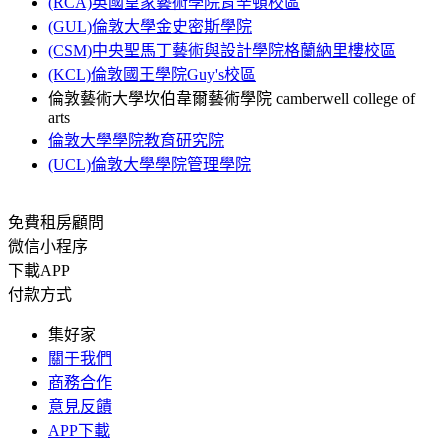
(RCA)英國皇家藝術學院肯辛頓校區
(GUL)倫敦大學金史密斯學院
(CSM)中央聖馬丁藝術與設計學院格蘭納里樓校區
(KCL)倫敦國王學院Guy's校區
倫敦藝術大學坎伯韋爾藝術學院 camberwell college of
arts
倫敦大學學院教育研究院
(UCL)倫敦大學學院管理學院
免費租房顧問
微信小程序
下載APP
付款方式
集好家
關于我們
商務合作
意見反饋
APP下載