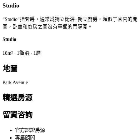
Studio
“Studio”指套房，通常爲獨立衛浴+獨立廚房，類似于國内的開
間，卧室和廚房之間沒有單獨的門隔開。
Studio
18m² · 1衛浴 · 1層
地圖
Park Avenue
精選房源
留資咨詢
官方認證房源
專屬顧問