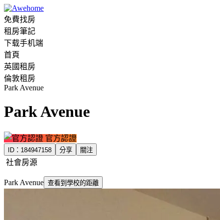
免費找房
租房筆記
下载手机端
首頁
英國租房
倫敦租房
Park Avenue
Park Avenue
官方認證
ID：
184947158
分享
關注
社會房源
Park Avenue
查看到學校的距離