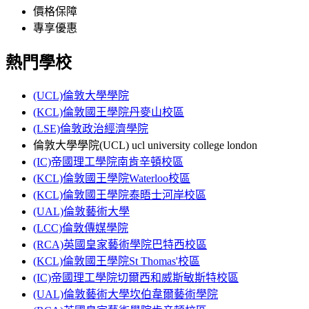
價格保障
專享優惠
熱門學校
(UCL)倫敦大學學院
(KCL)倫敦國王學院丹麥山校區
(LSE)倫敦政治經濟學院
倫敦大學學院(UCL) ucl university college london
(IC)帝國理工學院南肯辛頓校區
(KCL)倫敦國王學院Waterloo校區
(KCL)倫敦國王學院泰晤士河岸校區
(UAL)倫敦藝術大學
(LCC)倫敦傳媒學院
(RCA)英國皇家藝術學院巴特西校區
(KCL)倫敦國王學院St Thomas'校區
(IC)帝國理工學院切爾西和威斯敏斯特校區
(UAL)倫敦藝術大學坎伯韋爾藝術學院