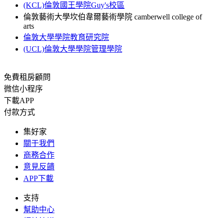
(KCL)倫敦國王學院Guy's校區
倫敦藝術大學坎伯韋爾藝術學院 camberwell college of
arts
倫敦大學學院教育研究院
(UCL)倫敦大學學院管理學院
免費租房顧問
微信小程序
下載APP
付款方式
集好家
關于我們
商務合作
意見反饋
APP下載
支持
幫助中心