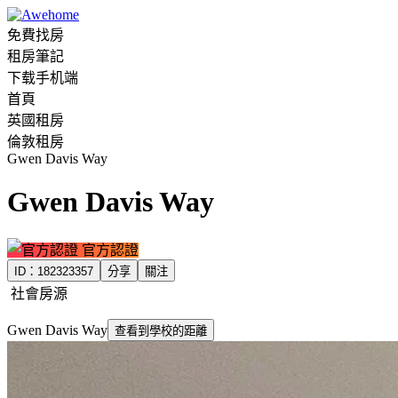
免費找房
租房筆記
下载手机端
首頁
英國租房
倫敦租房
Gwen Davis Way
Gwen Davis Way
官方認證
ID：
182323357
分享
關注
社會房源
Gwen Davis Way
查看到學校的距離