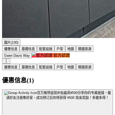
圖片(130)
優惠信息
基礎信息
配套設施
戶型
地圖
精選房源
官方認證
Gwen Davis Way
優惠信息
基礎信息
配套設施
戶型
地圖
精選房源
優惠信息(1)
百万推荐返现补贴最高¥500
分享你的专属链接，邀
请好友注册集好家，成功预订后你将获得 ¥500 现金奖励！多邀多得！