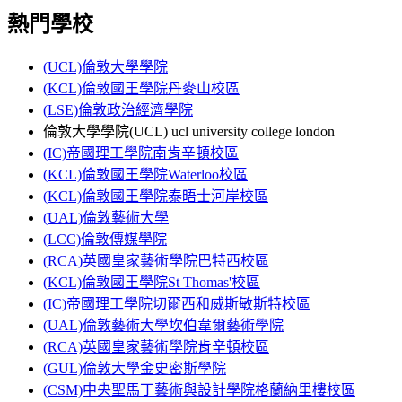
熱門學校
(UCL)倫敦大學學院
(KCL)倫敦國王學院丹麥山校區
(LSE)倫敦政治經濟學院
倫敦大學學院(UCL) ucl university college london
(IC)帝國理工學院南肯辛頓校區
(KCL)倫敦國王學院Waterloo校區
(KCL)倫敦國王學院泰晤士河岸校區
(UAL)倫敦藝術大學
(LCC)倫敦傳媒學院
(RCA)英國皇家藝術學院巴特西校區
(KCL)倫敦國王學院St Thomas'校區
(IC)帝國理工學院切爾西和威斯敏斯特校區
(UAL)倫敦藝術大學坎伯韋爾藝術學院
(RCA)英國皇家藝術學院肯辛頓校區
(GUL)倫敦大學金史密斯學院
(CSM)中央聖馬丁藝術與設計學院格蘭納里樓校區