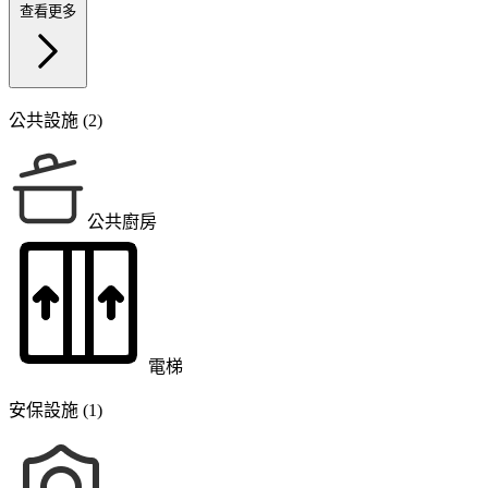
查看更多
公共設施 (2)
公共廚房
電梯
安保設施 (1)