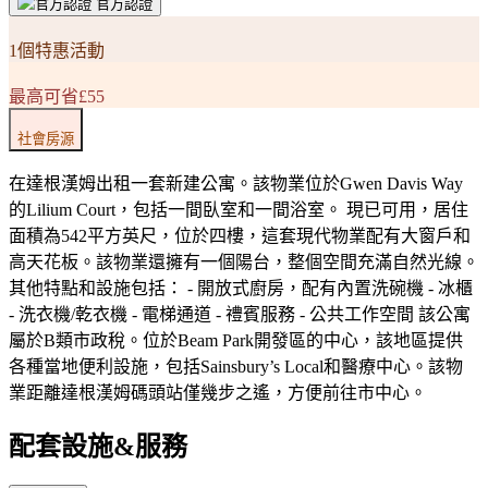
官方認證
1個特惠活動
最高可省£55
社會房源
在達根漢姆出租一套新建公寓。該物業位於Gwen Davis Way
的Lilium Court，包括一間臥室和一間浴室。 現已可用，居住
面積為542平方英尺，位於四樓，這套現代物業配有大窗戶和
高天花板。該物業還擁有一個陽台，整個空間充滿自然光線。
其他特點和設施包括： - 開放式廚房，配有內置洗碗機 - 冰櫃
- 洗衣機/乾衣機 - 電梯通道 - 禮賓服務 - 公共工作空間 該公寓
屬於B類市政稅。位於Beam Park開發區的中心，該地區提供
各種當地便利設施，包括Sainsbury’s Local和醫療中心。該物
業距離達根漢姆碼頭站僅幾步之遙，方便前往市中心。
配套設施&服務