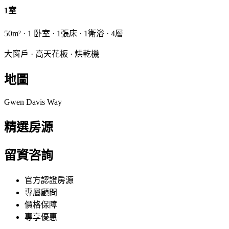
1室
50m² · 1 卧室 · 1張床 · 1衛浴 · 4層
大窗戶 · 高天花板 · 烘乾機
地圖
Gwen Davis Way
精選房源
留資咨詢
官方認證房源
專屬顧問
價格保障
專享優惠