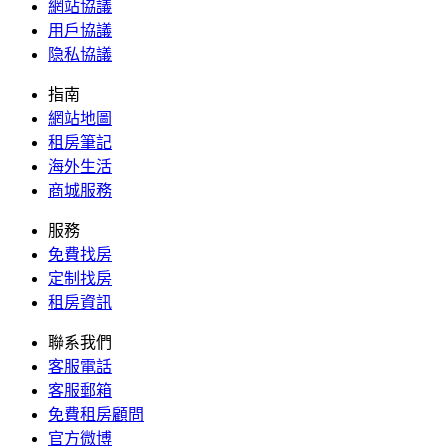
網站協議
用戶協議
隐私協議
指南
網站地圖
租房筆記
海外生活
商城服務
服務
免費找房
定制找房
租房資訊
聯系我們
客服電話
客服郵箱
免費租房顧問
官方微博