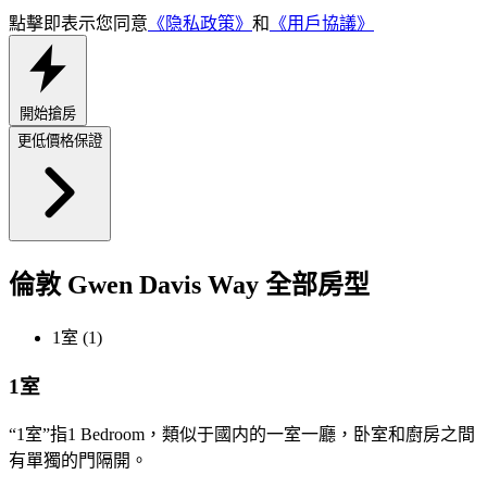
點擊即表示您同意
《隐私政策》
和
《用戶協議》
開始搶房
更低價格保證
倫敦 Gwen Davis Way 全部房型
1室 (1)
1室
“1室”指1 Bedroom，類似于國内的一室一廳，卧室和廚房之間
有單獨的門隔開。