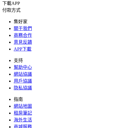
下載APP
付款方式
集好家
關于我們
商務合作
意見反饋
APP下載
支持
幫助中心
網站協議
用戶協議
隐私協議
指南
網站地圖
租房筆記
海外生活
商城服務