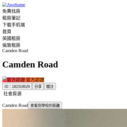
免費找房
租房筆記
下载手机端
首頁
英國租房
倫敦租房
Camden Road
Camden Road
官方認證
ID：
182319529
分享
關注
社會房源
Camden Road
查看到學校的距離