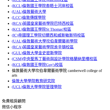
(KCL)倫敦國王學院泰晤士河岸校區
(UAL)倫敦藝術大學
(LCC)倫敦傳媒學院
(RCA)英國皇家藝術學院巴特西校區
(KCL)倫敦國王學院St Thomas'校區
(IC)帝國理工學院切爾西和威斯敏斯特校區
(UAL)倫敦藝術大學坎伯韋爾藝術學院
(RCA)英國皇家藝術學院肯辛頓校區
(GUL)倫敦大學金史密斯學院
(CSM)中央聖馬丁藝術與設計學院格蘭納里樓校區
(KCL)倫敦國王學院Guy's校區
倫敦藝術大學坎伯韋爾藝術學院 camberwell college of
arts
倫敦大學學院教育研究院
(UCL)倫敦大學學院管理學院
免費租房顧問
微信小程序