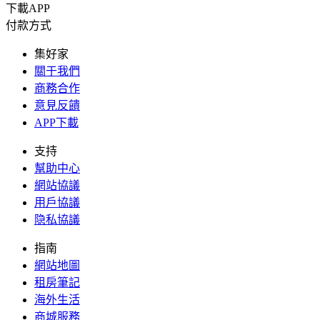
下載APP
付款方式
集好家
關于我們
商務合作
意見反饋
APP下載
支持
幫助中心
網站協議
用戶協議
隐私協議
指南
網站地圖
租房筆記
海外生活
商城服務