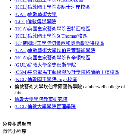
(KCL)倫敦國王學院泰晤士河岸校區
(UAL)倫敦藝術大學
(LCC)倫敦傳媒學院
(RCA)英國皇家藝術學院巴特西校區
(KCL)倫敦國王學院St Thomas'校區
(IC)帝國理工學院切爾西和威斯敏斯特校區
(UAL)倫敦藝術大學坎伯韋爾藝術學院
(RCA)英國皇家藝術學院肯辛頓校區
(GUL)倫敦大學金史密斯學院
(CSM)中央聖馬丁藝術與設計學院格蘭納里樓校區
(KCL)倫敦國王學院Guy's校區
倫敦藝術大學坎伯韋爾藝術學院 camberwell college of
arts
倫敦大學學院教育研究院
(UCL)倫敦大學學院管理學院
免費租房顧問
微信小程序