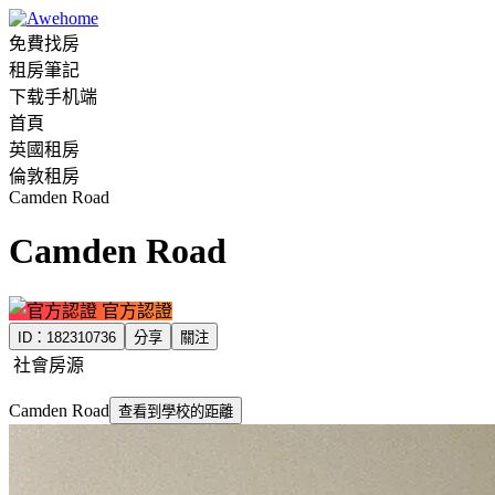
免費找房
租房筆記
下载手机端
首頁
英國租房
倫敦租房
Camden Road
Camden Road
官方認證
ID：
182310736
分享
關注
社會房源
Camden Road
查看到學校的距離